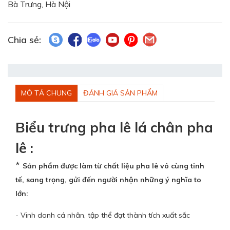
Bà Trưng, Hà Nội
Chia sẻ:
MÔ TẢ CHUNG
ĐÁNH GIÁ SẢN PHẨM
Biểu trưng pha lê lá chân pha
lê :
*
Sản phẩm được làm từ chất liệu pha lê vô cùng tinh
tế, sang trọng, gửi đến người nhận những ý nghĩa to
lớn:
- Vinh danh cá nhân, tập thể đạt thành tích xuất sắc