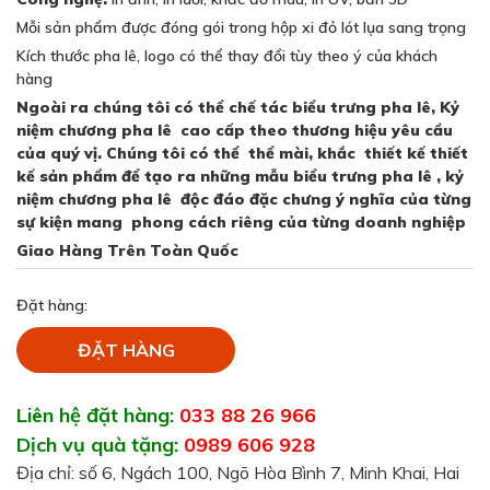
Mỗi sản phẩm được đóng gói trong hộp xi đỏ lót lụa sang trọng
Kích thước pha lê, logo có thể thay đổi tùy theo ý của khách
hàng
Ngoài ra chúng tôi có thể chế tác biểu trưng pha lê, Kỷ
niệm chương pha lê cao cấp theo thương hiệu yêu cầu
của quý vị. Chúng tôi có thể thể mài, khắc thiết kế thiết
kế sản phẩm để tạo ra những mẫu biểu trưng pha lê , kỷ
niệm chương pha lê độc đáo đặc chưng ý nghĩa của từng
sự kiện mang phong cách riêng của từng doanh nghiệp
Giao Hàng Trên Toàn Quốc
Đặt hàng:
ĐẶT HÀNG
Liên hệ đặt hàng:
033 88 26 966
Dịch vụ quà tặng:
0989 606 928
Địa chỉ: số 6, Ngách 100, Ngõ Hòa Bình 7, Minh Khai, Hai