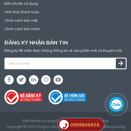
Điều khoản sử dụng
Hình thức thanh toán
Chính sách bảo mật
Chính sách bảo hành
ĐĂNG KÝ NHẬN BẢN TIN
Đăng ký để nhận được những thông tin về sản phẩm mới và khuyến mãi
Điều khoản sử dụng
Chính sách bảo mật
Sitemap
0989606928
Copyright © 2019 Công ty sản xuất và phân phối quà tặng Đông Dương